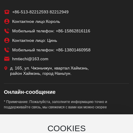
+86-513-82212593
82212949
Контактное лицо:Король
Мобильный телефон:
+86-15862816116
Контактное лицо: Цинь
Мобильный телефон:
+86-13801460958
hmtiechi@163.com
д. 165, ул. Чжэньчжун, квартал Хаймэнь,
район Хаймэнь, город Наньтун.
Онлайн-сообщение
* Примечание: Пожалуйста, заполните информацию точно и
поддерживайте связь, мы свяжемся с вами как можно скорее
COOKIES