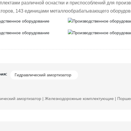
плектами различной оснастки и приспособлений для произв
аторов, 143 единицами металлообрабатывающего оборудов
рия:
Гидравлический амортизатор
ический амортизатор | Железнодорожные комплектующие | Поршен