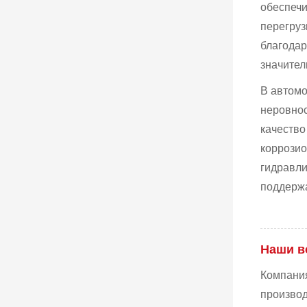
обеспечи
перегруз
благодар
значител
В автомо
неровнос
качество
коррозио
гидравли
поддерж
Наши в
Компания
производ