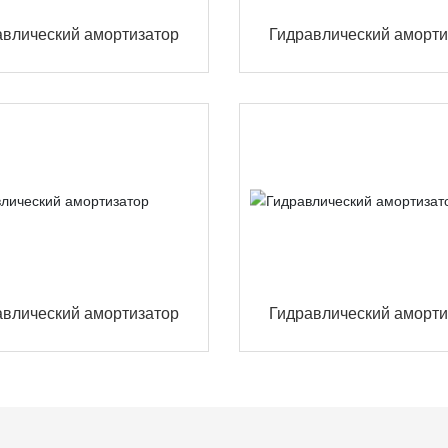
авлический амортизатор
Гидравлический аморти
авлический амортизатор
Гидравлический аморти