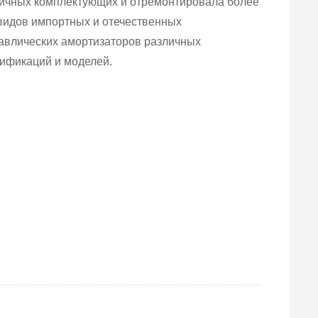
ичных комплектующих и отремонтировала более
видов импортных и отечественных
авлических амортизаторов различных
ификаций и моделей.