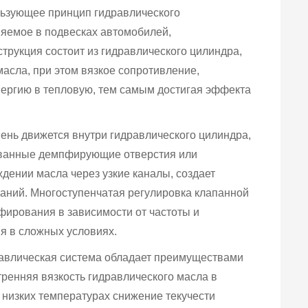
льзующее принцип гидравлического
яемое в подвесках автомобилей,
трукция состоит из гидравлического цилиндра,
асла, при этом вязкое сопротивление,
ергию в тепловую, тем самым достигая эффекта
шень движется внутри гидравлического цилиндра,
рованные демпфирующие отверстия или
дении масла через узкие каналы, создает
аний. Многоступенчатая регулировка клапанной
ирования в зависимости от частоты и
я в сложных условиях.
авлическая система обладает преимуществами
тренняя вязкость гидравлического масла в
 низких температурах снижение текучести