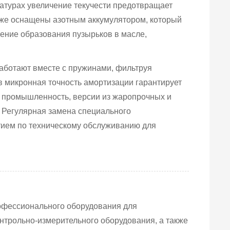
атурах увеличение текучести предотвращает
же оснащены азотным аккумулятором, который
ление образования пузырьков в масле,
.
аботают вместе с пружинами, фильтруя
ов микронная точность амортизации гарантирует
ая промышленность, версии из жаропрочных и
 Регулярная замена специального
тием по техническому обслуживанию для
рофессионального оборудования для
онтрольно-измерительного оборудования, а также