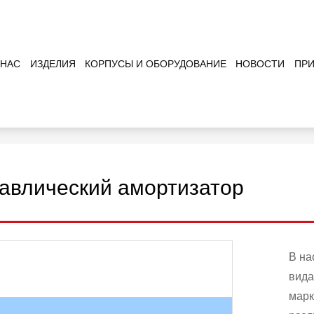
 НАС
ИЗДЕЛИЯ
КОРПУСЫ И ОБОРУДОВАНИЕ
НОВОСТИ
ПРИ
Гидравлический амортизатор
й амортизатор
авлический амортизатор
В на
вида
марк