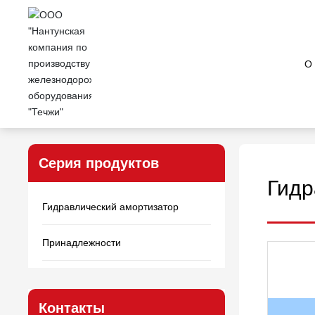
О
Главная страница
Витрина продуктов
Гидравлически
Серия продуктов
Гидр
Гидравлический амортизатор
Принадлежности
Контакты