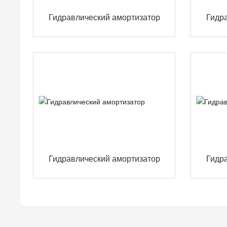
Гидравлический амортизатор
Гидр
Гидравлический амортизатор
Гидр