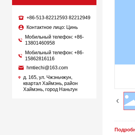
+86-513-82212593
82212949
Контактное лицо: Цинь
Мобильный телефон: +86-
13801460958
Мобильный телефон: +86-
15862816116
hmtiechi@163.com
д. 165, ул. Чжэньчжун,
квартал Хаймэнь, район
Хаймэнь, город Наньтун
Подробн